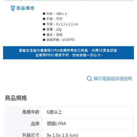
顯示電腦版詳細說明
商品規格
推薦年齡
6歲以上
品牌
德國LYRA
包裝尺寸
9x 1.5x 1.5 (cm)