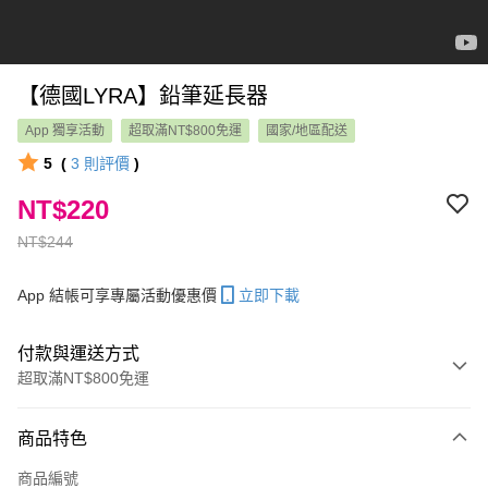
【德國LYRA】鉛筆延長器
App 獨享活動
超取滿NT$800免運
國家/地區配送
5
(
3
則評價
)
NT$220
NT$244
App 結帳可享專屬活動優惠價
立即下載
付款與運送方式
超取滿NT$800免運
付款方式
商品特色
信用卡一次付款
商品編號