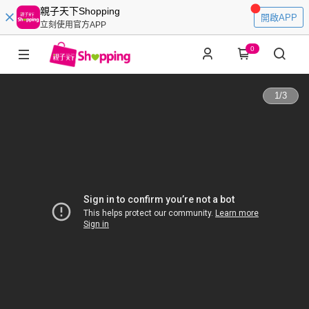
親子天下Shopping
開啟APP
立刻使用官方APP
0
1
/
3