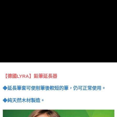
【德國LYRA】鉛筆延長器
◆延長筆套可使削筆後較短的筆，仍可正常使用。
◆
。
純天然木材製造