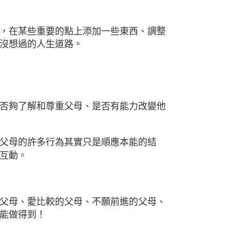
，在某些重要的點上添加一些東西、調整
沒想過的人生道路。
否夠了解和尊重父母、是否有能力改變他
父母的許多行為其實只是順應本能的結
互動。
父母、愛比較的父母、不願前進的父母、
能做得到！