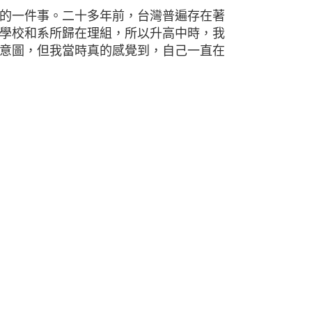
的一件事。二十多年前，台灣普遍存在著
學校和系所歸在理組，所以升高中時，我
意圖，但我當時真的感覺到，自己一直在