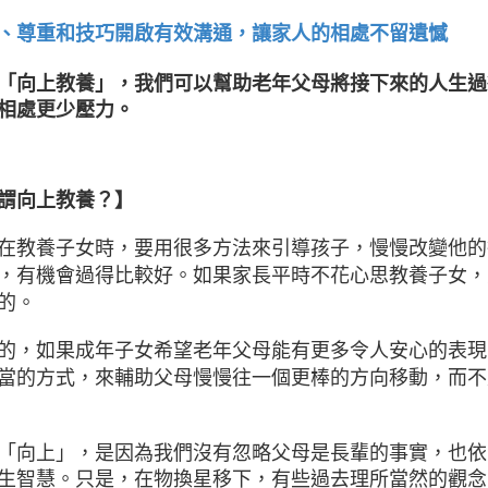
、尊重和技巧開啟有效溝通，讓家人的相處不留遺憾
「向上教養」，我們可以幫助老年父母將接下來的人生過
相處更少壓力。
謂向上教養？】
在教養子女時，要用很多方法來引導孩子，慢慢改變他的
，有機會過得比較好。如果家長平時不花心思教養子女，
的。
的，如果成年子女希望老年父母能有更多令人安心的表現
當的方式，來輔助父母慢慢往一個更棒的方向移動，而不
「向上」，是因為我們沒有忽略父母是長輩的事實，也依
生智慧。只是，在物換星移下，有些過去理所當然的觀念