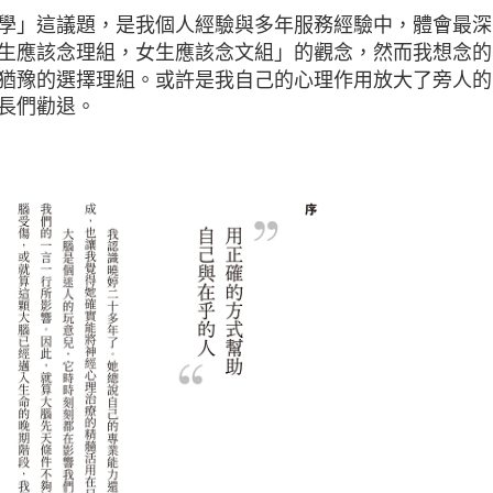
學」這議題，是我個人經驗與多年服務經驗中，體會最深
生應該念理組，女生應該念文組」的觀念，然而我想念的
猶豫的選擇理組。或許是我自己的心理作用放大了旁人的
長們勸退。