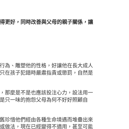
得更好，同時改善與父母的親子關係，讓
行為、雕塑他的性格，好讓他在長大成人
只在孩子犯錯時嚴肅指責或懲罰，自然是
，那麼是不是也應該投注心力，設法用一
是只一味的抱怨父母為何不好好照顧自
舊珍惜他們經由各種生命境遇而堆疊出來
或做法，現在已經變得不適用，甚至可能