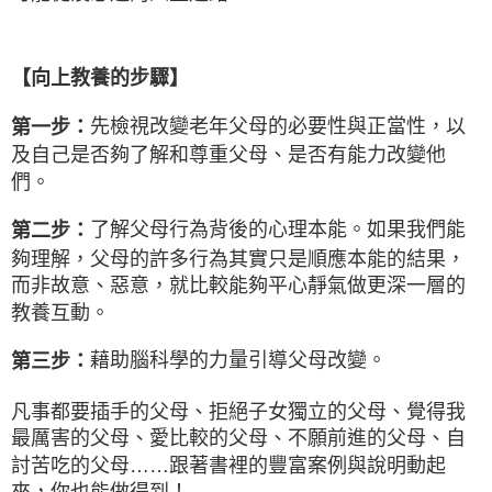
【向上教養的步驟】
先檢視改變老年父母的必要性與正當性，以
第一步：
及自己是否夠了解和尊重父母、是否有能力改變他
們。
了解父母行為背後的心理本能。如果我們能
第二步：
夠理解，父母的許多行為其實只是順應本能的結果，
而非故意、惡意，就比較能夠平心靜氣做更深一層的
教養互動。
藉助腦科學的力量引導父母改變。
第三步：
凡事都要插手的父母、拒絕子女獨立的父母、覺得我
最厲害的父母、愛比較的父母、不願前進的父母、自
討苦吃的父母……跟著書裡的豐富案例與說明動起
來，你也能做得到！