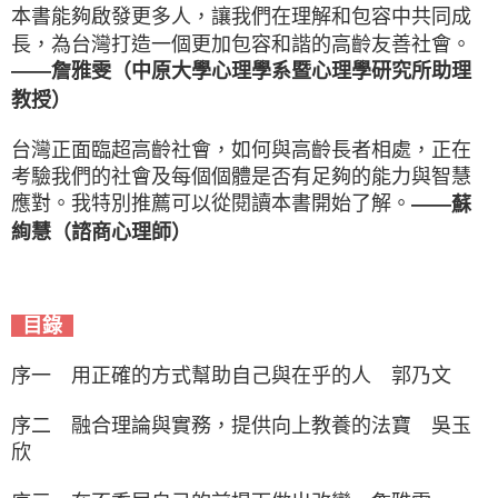
本書能夠啟發更多人，讓我們在理解和包容中共同成
長，為台灣打造一個更加包容和諧的高齡友善社會。
——詹雅雯（中原大學心理學系暨心理學研究所助理
教授）
台灣正面臨超高齡社會，如何與高齡長者相處，正在
考驗我們的社會及每個個體是否有足夠的能力與智慧
應對。我特別推薦可以從閱讀本書開始了解。
——蘇
絢慧（諮商心理師）
目錄
序一 用正確的方式幫助自己與在乎的人 郭乃文
序二 融合理論與實務，提供向上教養的法寶 吳玉
欣