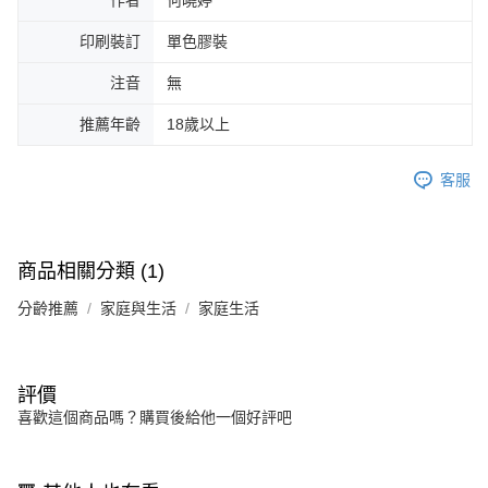
作者
何曉婷
印刷裝訂
單色膠裝
注音
無
推薦年齡
18歲以上
客服
商品相關分類 (1)
分齡推薦
家庭與生活
家庭生活
評價
喜歡這個商品嗎？購買後給他一個好評吧