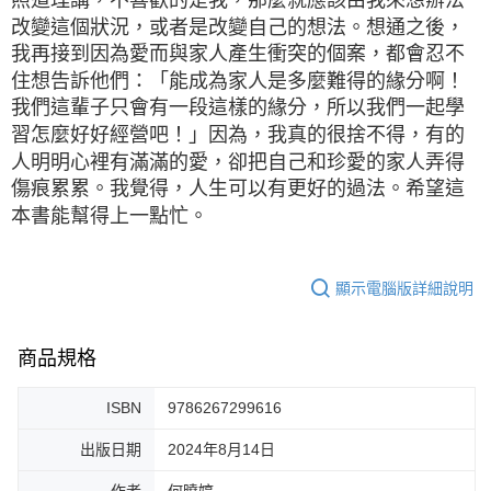
改變這個狀況，或者是改變自己的想法。想通之後，
我再接到因為愛而與家人產生衝突的個案，都會忍不
住想告訴他們：「能成為家人是多麼難得的緣分啊！
我們這輩子只會有一段這樣的緣分，所以我們一起學
習怎麼好好經營吧！」因為，我真的很捨不得，有的
人明明心裡有滿滿的愛，卻把自己和珍愛的家人弄得
傷痕累累。我覺得，人生可以有更好的過法。希望這
本書能幫得上一點忙。
顯示電腦版詳細說明
商品規格
ISBN
9786267299616
出版日期
2024年8月14日