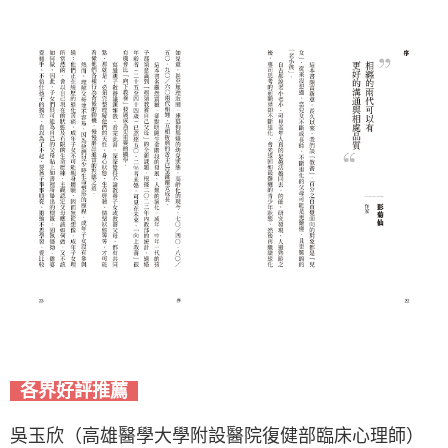
各界好評推薦
吳玉欣（高雄醫學大學附設醫院復健部臨床心理師）