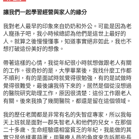
讓我們一起學習經營與家人的緣分
我對老人最早的印象來自奶奶和外公。可能是因為老
人寵孫子吧，我小時候總認為他們是這世上最好的
人。就算之後慢慢懂事，知道事實絕非如此，我也不
想打破這份美好的想像。
帶著這樣的心情，我從年紀很小時就想做跟老人有關
的工作。很奇妙的是，大學畢業後，我找什麼工作都
不順利，有的是面試時就覺得很勉強，有的是試做時
覺得很難受，最後讓我待下來的，居然是個從沒想過
的醫院研究助理工作，原因很清楚：這份工作跟老人
有關。後來我換了幾間醫院，都還是留在這個領域。
我的歷任老闆都是非常有名的失智症專家，所以我每
天上班就是面對一群失智老人和他們的兒女。在那個
二十多歲、生命經驗還相當貧乏的年紀，我能做的其
實只是依樣畫葫蘆，用醫療人員的角度來告訴那些長