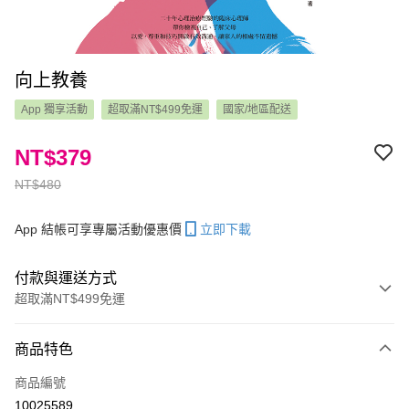
向上教養
App 獨享活動
超取滿NT$499免運
國家/地區配送
NT$379
NT$480
App 結帳可享專屬活動優惠價
立即下載
付款與運送方式
超取滿NT$499免運
付款方式
商品特色
信用卡一次付款
商品編號
LINE Pay
10025589