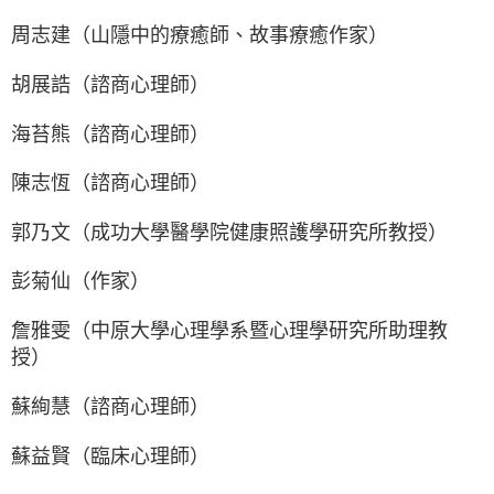
周志建（山隱中的療癒師、故事療癒作家）
胡展誥（諮商心理師）
海苔熊（諮商心理師）
陳志恆（諮商心理師）
郭乃文（成功大學醫學院健康照護學研究所教授）
彭菊仙（作家）
詹雅雯（中原大學心理學系暨心理學研究所助理教
授）
蘇絢慧（諮商心理師）
蘇益賢（臨床心理師）