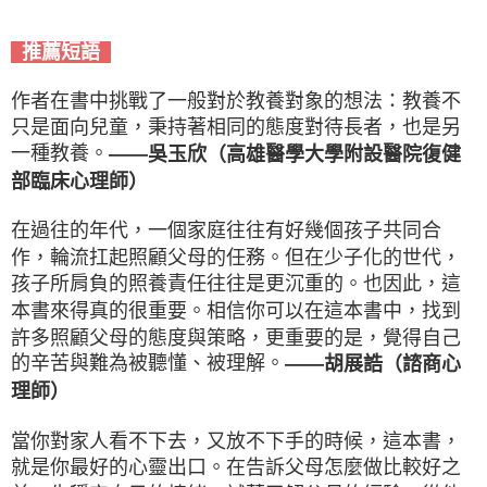
推薦短語
作者在書中挑戰了一般對於教養對象的想法：教養不
只是面向兒童，秉持著相同的態度對待長者，也是另
一種教養。
——吳玉欣（高雄醫學大學附設醫院復健
部臨床心理師）
在過往的年代，一個家庭往往有好幾個孩子共同合
作，輪流扛起照顧父母的任務。但在少子化的世代，
孩子所肩負的照養責任往往是更沉重的。也因此，這
本書來得真的很重要。相信你可以在這本書中，找到
許多照顧父母的態度與策略，更重要的是，覺得自己
的辛苦與難為被聽懂、被理解。
——胡展誥（諮商心
理師）
當你對家人看不下去，又放不下手的時候，這本書，
就是你最好的心靈出口。在告訴父母怎麼做比較好之