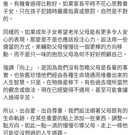
後，有機會過得比較好。如果家長平時不花心思教養
子女，只在孩子犯錯時嚴肅指責或懲罰，自然是不對
的。
同樣的，如果成年子女希望老年父母能有更多令人安
心的表現，那麼是不是也應該投注心力，設法用一些
適當的方式，來輔助父母慢慢往一個更棒的方向移
動，而不是只一味的抱怨父母為何不好好照顧自己。
強調「向上」，是因為我們沒有忽略父母是長輩的事
實，也依舊珍惜他們經由各種生命境遇而堆疊出來的
人生智慧。只是，在物換星移下，有些過去理所當然
的觀念或做法，現在已經變得不適用，甚至可能會讓
人過得辛苦。
所以，出自愛、出自尊重，我們設法順著父母既有的
生命軌跡，在某些重要的點上添加一些東西、調整一
點方向，如此一點一滴的慢慢引導父母，走上一條他
可能從沒想過的人生道路。