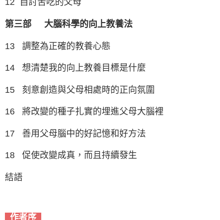
12 自討苦吃的父母
第三部
大腦科學的向上教養法
13 調整為正確的教養心態
14 想清楚我的向上教養目標是什麼
15 刻意創造與父母相處時的正向氛圍
16 將改變的種子扎實的埋進父母大腦裡
17 善用父母腦中的好記憶和好方法
18 促使改變成真，而且持續發生
結語
作者序