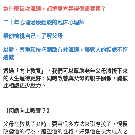
為什麼每次溝通，都把雙方弄得傷痕累累？
二十年心理治療經驗的臨床心理師
帶你檢視自己、了解父母
以愛、尊重和技巧開啟有效溝通，讓家人的相處不留
遺憾
透過「向上教養」，我們可以幫助老年父母將接下來
的人生過得更好，同時改善與父母的親子關係，讓彼
此相處更少壓力。
【何謂向上教養？】
父母在教養子女時，要用很多方法來引導孩子，慢慢
改變他的行為、雕塑他的性格，好讓他在長大成人之