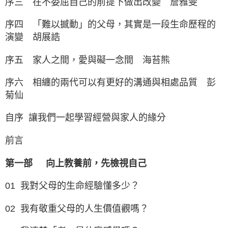
序三 在不委屈自己的前提下做出改變 詹雅雯
序四 「難以撼動」的父母，其實是一段生命歷程的
演變 胡展誥
序五 家人之間，愛與礙一念間 海苔熊
序六 相纏的兩代可以有更好的溝通與相處品質 彭
菊仙
自序 讓我們一起學習經營與家人的緣分
前言
第一部
向上教養前，先檢視自己
01 我對父母的生命經驗懂多少？
02 我有敬重父母的人生價值觀嗎？