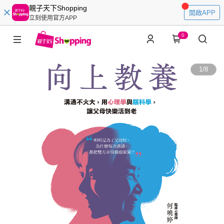
親子天下Shopping
開啟APP
立刻使用官方APP
0
1
/
8