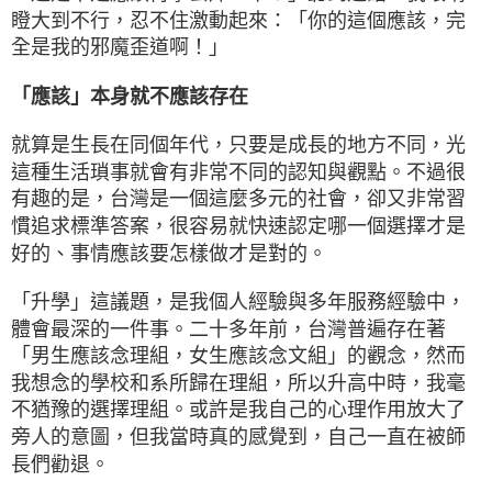
瞪大到不行，忍不住激動起來：「你的這個應該，完
全是我的邪魔歪道啊！」
「應該」本身就不應該存在
就算是生長在同個年代，只要是成長的地方不同，光
這種生活瑣事就會有非常不同的認知與觀點。不過很
有趣的是，台灣是一個這麼多元的社會，卻又非常習
慣追求標準答案，很容易就快速認定哪一個選擇才是
好的、事情應該要怎樣做才是對的。
「升學」這議題，是我個人經驗與多年服務經驗中，
體會最深的一件事。二十多年前，台灣普遍存在著
「男生應該念理組，女生應該念文組」的觀念，然而
我想念的學校和系所歸在理組，所以升高中時，我毫
不猶豫的選擇理組。或許是我自己的心理作用放大了
旁人的意圖，但我當時真的感覺到，自己一直在被師
長們勸退。