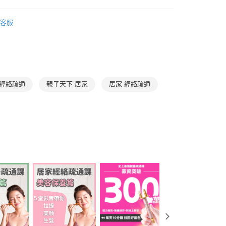
館
親子家庭嚴選館
身心療癒嚴選
客服
 經絡疏通
親子天下 居家
居家 經絡疏通