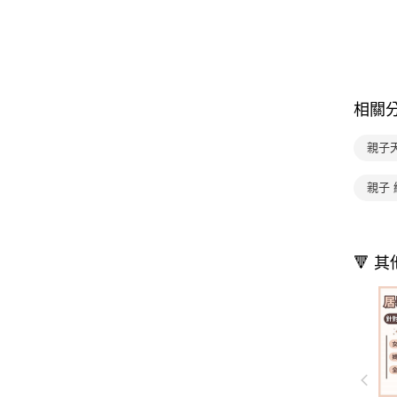
相關
親子
親子
🔻 