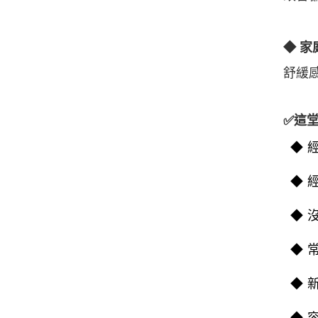
◆ 
舒緩
✅
這
◆ 
◆ 
◆ 
◆ 
◆ 