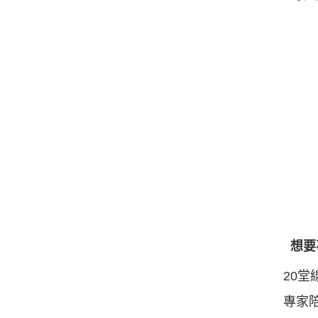
想要
20
專家