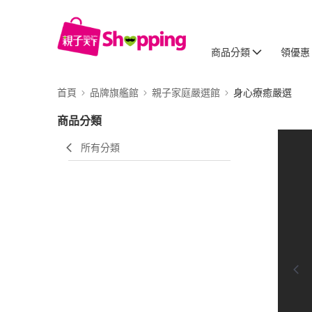
商品分類
領優惠
首頁
品牌旗艦館
親子家庭嚴選館
身心療癒嚴選
商品分類
所有分類