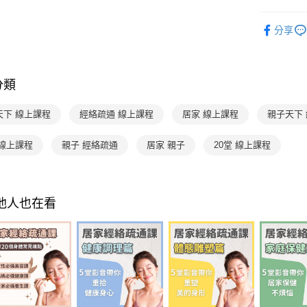
品牌旗艦
分享
分類
天下 線上課程
經絡疏通 線上課程
居家 線上課程
親子天下
 線上課程
親子 經絡疏通
居家 親子
20堂 線上課程
其他人也在看