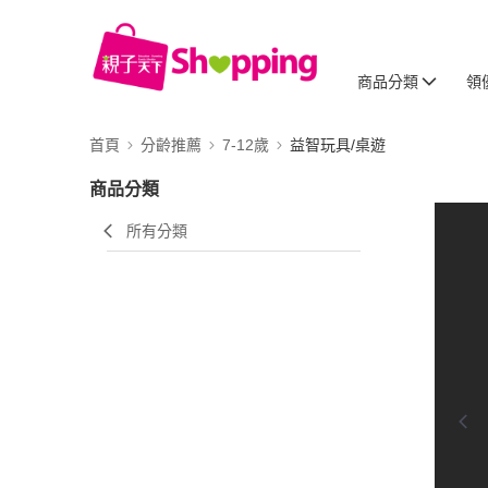
商品分類
領
首頁
分齡推薦
7-12歲
益智玩具/桌遊
商品分類
所有分類