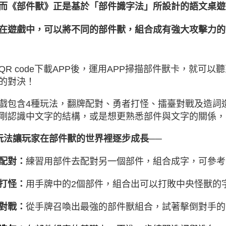
而《部件獸》正是基於「部件識字法」所設計的語文桌遊
在遊戲中，可以將不同的部件獸，組合成有強大攻擊力的
QR code下載APP後，運用APP掃描部件獸卡，就可
的對決！
戲包含4種玩法，翻牌配對、勇者打怪、擂臺對戰及造詞
剛認識中文字的結構，或是想更熟悉部件與文字的關係，
玩法讓玩家在部件獸的世界裡逐步成長──
配對：
練習用部件去配對另一個部件，組合成字，可參考
打怪：
用手牌中的2個部件，組合出可以打敗中央怪獸的
對戰：
從手牌召喚出最強的部件獸組合，試著擊倒對手的