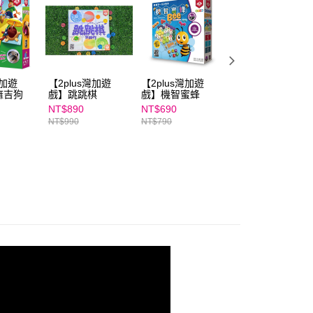
AFTEE先享後付」時，將依據個別帳號之用戶狀況，依本公司
核予不同之上限額度；若仍有額度不足之情形，本公司將視審查
用戶進行身份認證。
一人註冊多個帳號或使用他人資訊註冊。若發現惡意使用之情
科技股份有限公司將有權停止該用戶之使用額度並採取法律行
灣加遊
【2plus灣加遊
【2plus灣加遊
【2plus灣加遊
麻吉狗
戲】跳跳棋
戲】機智蜜蜂
戲】形色叩叩
NT$890
NT$690
NT$950
NT$990
NT$790
NT$1,050