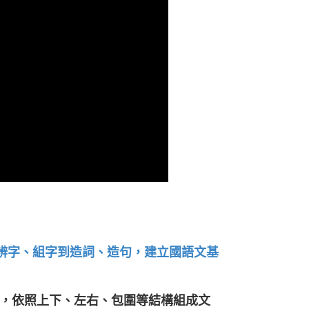
、辨字、組字到造詞、造句，建立國語文基
，依照上下、左右、包圍等結構組成文