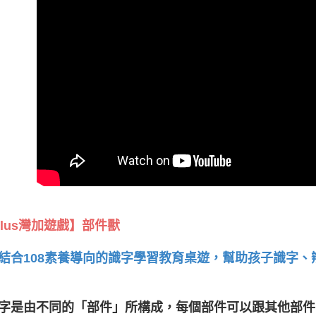
plus灣加遊戲】部件獸
結合108素養導向的識字學習教育桌遊，幫助孩子識字
字是由不同的「部件」所構成，每個部件可以跟其他部件