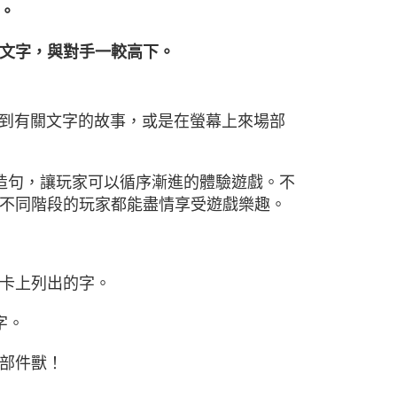
。
文字，與對手一較高下。
以聽到有關文字的故事，或是在螢幕上來場部
造句，讓玩家可以循序漸進的體驗遊戲。不
不同階段的玩家都能盡情享受遊戲樂趣。
卡上列出的字。
字。
部件獸！