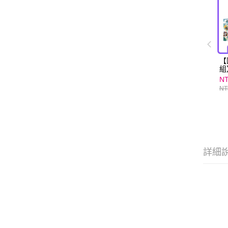
【
組
+
NT
戲
NT
詳細