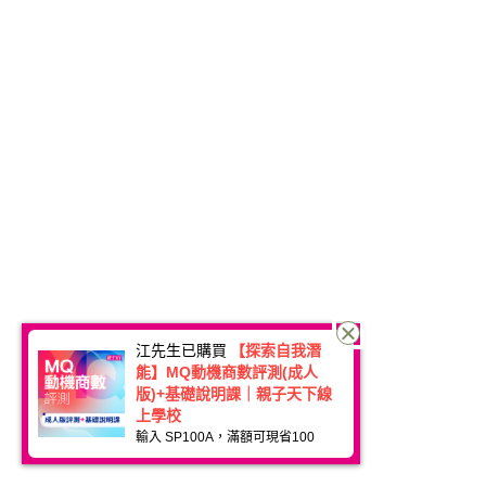
江先生已購買
【探索自我潛
能】MQ動機商數評測(成人
版)+基礎說明課｜親子天下線
上學校
輸入 SP100A，滿額可現省100