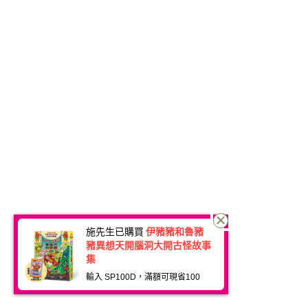
施先生已購買
伊豬豬和魯豬
豬異想天開腦洞大開古怪故事
集
輸入 SP100D，滿額可現省100