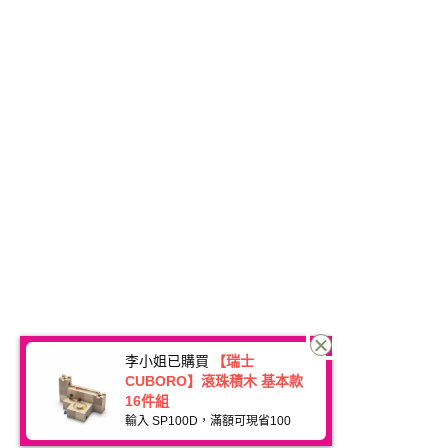
李小姐已購買
【瑞士
CUBORO】滾珠積木 基本款
16件組
輸入 SP100D，滿額可現省100